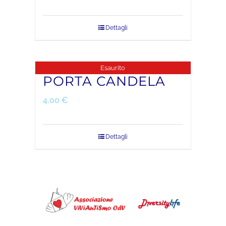
Dettagli
CONTATTI
Esaurito
PORTA CANDELA
4,00
€
Dettagli