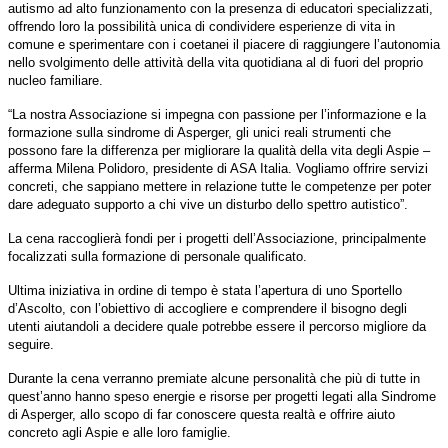
autismo ad alto funzionamento con la presenza di educatori specializzati,
offrendo loro la possibilità unica di condividere esperienze di vita in
comune e sperimentare con i coetanei il piacere di raggiungere l’autonomia
nello svolgimento delle attività della vita quotidiana al di fuori del proprio
nucleo familiare.
“La nostra Associazione si impegna con passione per l’informazione e la
formazione sulla sindrome di Asperger, gli unici reali strumenti che
possono fare la differenza per migliorare la qualità della vita degli Aspie –
afferma Milena Polidoro, presidente di ASA Italia. Vogliamo offrire servizi
concreti, che sappiano mettere in relazione tutte le competenze per poter
dare adeguato supporto a chi vive un disturbo dello spettro autistico”.
La cena raccoglierà fondi per i progetti dell’Associazione, principalmente
focalizzati sulla formazione di personale qualificato.
Ultima iniziativa in ordine di tempo è stata l’apertura di uno Sportello
d’Ascolto, con l’obiettivo di accogliere e comprendere il bisogno degli
utenti aiutandoli a decidere quale potrebbe essere il percorso migliore da
seguire.
Durante la cena verranno premiate alcune personalità che più di tutte in
quest’anno hanno speso energie e risorse per progetti legati alla Sindrome
di Asperger, allo scopo di far conoscere questa realtà e offrire aiuto
concreto agli Aspie e alle loro famiglie.