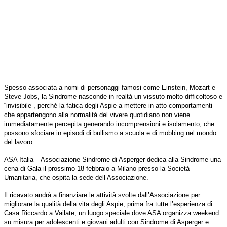
Spesso associata a nomi di personaggi famosi come Einstein, Mozart e
Steve Jobs, la Sindrome nasconde in realtà un vissuto molto difficoltoso e
“invisibile”, perché la fatica degli Aspie a mettere in atto comportamenti
che appartengono alla normalità del vivere quotidiano non viene
immediatamente percepita generando incomprensioni e isolamento, che
possono sfociare in episodi di bullismo a scuola e di mobbing nel mondo
del lavoro.
ASA Italia – Associazione Sindrome di Asperger dedica alla Sindrome una
cena di Gala il prossimo 18 febbraio a Milano presso la Società
Umanitaria, che ospita la sede dell’Associazione.
Il ricavato andrà a finanziare le attività svolte dall’Associazione per
migliorare la qualità della vita degli Aspie, prima fra tutte l’esperienza di
Casa Riccardo a Vailate, un luogo speciale dove ASA organizza weekend
su misura per adolescenti e giovani adulti con Sindrome di Asperger e