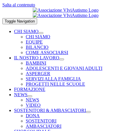
Salta al contenuto
Toggle Navigation
CHI SIAMO
CHI SIAMO
EQUIPE
BILANCIO
COME ASSOCIARSI
IL NOSTRO LAVORO
BAMBINI
ADOLESCENTI E GIOVANI ADULTI
ASPERGER
SERVIZI ALLA FAMIGLIA
PROGETTI NELLE SCUOLE
FORMAZIONE
NEWS
NEWS
VIDEO
SOSTENITORI & AMBASCIATORI
DONA
SOSTENITORI
AMBASCIATORI