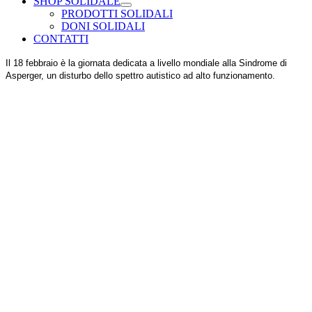
SHOP SOLIDALE
PRODOTTI SOLIDALI
DONI SOLIDALI
CONTATTI
Il 18 febbraio è la giornata dedicata a livello mondiale alla Sindrome di
Asperger, un disturbo dello spettro autistico ad alto funzionamento.