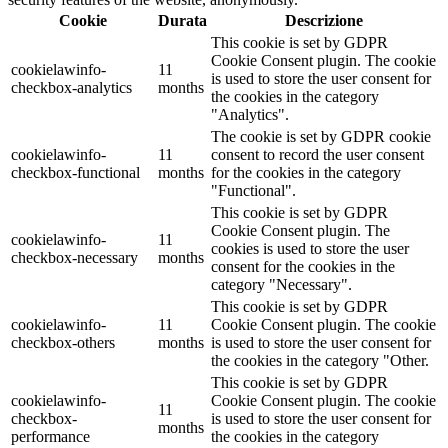
Cookie
Durata
Descrizione
This cookie is set by GDPR
Cookie Consent plugin. The cookie
cookielawinfo-
11
is used to store the user consent for
checkbox-analytics
months
the cookies in the category
"Analytics".
The cookie is set by GDPR cookie
cookielawinfo-
11
consent to record the user consent
checkbox-functional
months
for the cookies in the category
"Functional".
This cookie is set by GDPR
Cookie Consent plugin. The
cookielawinfo-
11
cookies is used to store the user
checkbox-necessary
months
consent for the cookies in the
category "Necessary".
This cookie is set by GDPR
cookielawinfo-
11
Cookie Consent plugin. The cookie
checkbox-others
months
is used to store the user consent for
the cookies in the category "Other.
This cookie is set by GDPR
cookielawinfo-
Cookie Consent plugin. The cookie
11
checkbox-
is used to store the user consent for
months
performance
the cookies in the category