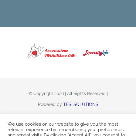
© Copyright 2026 | All Rights Reserved |
Powered by
TESI SOLUTIONS
We use cookies on our website to give you the most
relevant experience by remembering your preferences
and repeat visits. By clicking “Accept All”, you consent to