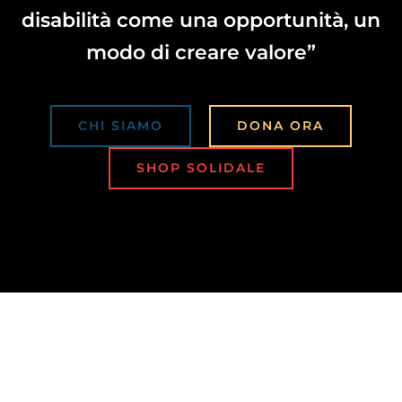
disabilità come una opportunità, un
modo di creare valore”
CONTATTI
CHI SIAMO
DONA ORA
SHOP SOLIDALE