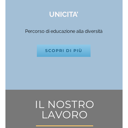
UNICITA’
Percorso di educazione alla diversità
SCOPRI DI PIÙ
IL NOSTRO
LAVORO