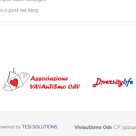
o 0 post nel blog.
 Powered by
TESI SOLUTIONS
Viviautismo Odv
C.F. 9221