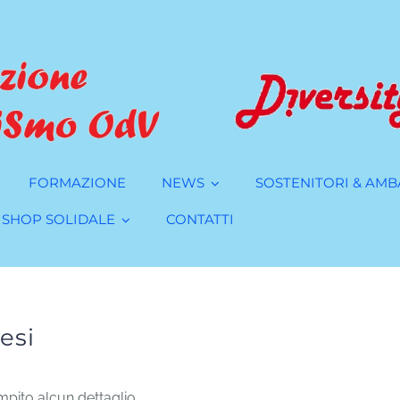
FORMAZIONE
NEWS
SOSTENITORI & AMB
SHOP SOLIDALE
CONTATTI
esi
pito alcun dettaglio.