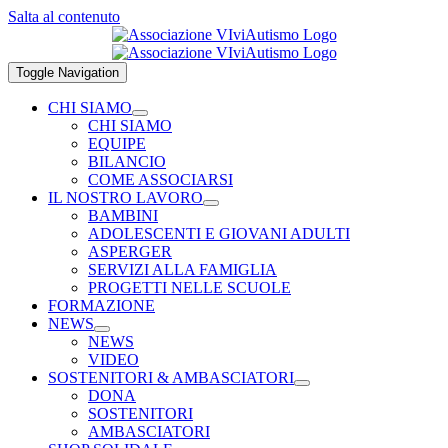
Salta al contenuto
Toggle Navigation
CHI SIAMO
CHI SIAMO
EQUIPE
BILANCIO
COME ASSOCIARSI
IL NOSTRO LAVORO
BAMBINI
ADOLESCENTI E GIOVANI ADULTI
ASPERGER
SERVIZI ALLA FAMIGLIA
PROGETTI NELLE SCUOLE
FORMAZIONE
NEWS
NEWS
VIDEO
SOSTENITORI & AMBASCIATORI
DONA
SOSTENITORI
AMBASCIATORI