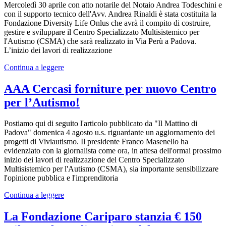
Mercoledì 30 aprile con atto notarile del Notaio Andrea Todeschini e
con il supporto tecnico dell'Avv. Andrea Rinaldi è stata costituita la
Fondazione Diversity Life Onlus che avrà il compito di costruire,
gestire e sviluppare il Centro Specializzato Multisistemico per
l'Autismo (CSMA) che sarà realizzato in Via Perù a Padova.
L’inizio dei lavori di realizzazione
Continua a leggere
AAA Cercasi forniture per nuovo Centro
per l’Autismo!
Postiamo qui di seguito l'articolo pubblicato da "Il Mattino di
Padova" domenica 4 agosto u.s. riguardante un aggiornamento dei
progetti di Viviautismo. Il presidente Franco Masenello ha
evidenziato con la giornalista come ora, in attesa dell'ormai prossimo
inizio dei lavori di realizzazione del Centro Specializzato
Multisistemico per l'Autismo (CSMA), sia importante sensibilizzare
l'opinione pubblica e l'imprenditoria
Continua a leggere
La Fondazione Cariparo stanzia € 150