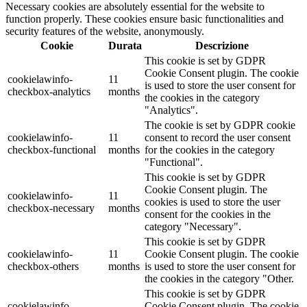
Necessary cookies are absolutely essential for the website to
function properly. These cookies ensure basic functionalities and
security features of the website, anonymously.
Cookie
Durata
Descrizione
This cookie is set by GDPR
Cookie Consent plugin. The cookie
cookielawinfo-
11
is used to store the user consent for
checkbox-analytics
months
the cookies in the category
"Analytics".
The cookie is set by GDPR cookie
cookielawinfo-
11
consent to record the user consent
checkbox-functional
months
for the cookies in the category
"Functional".
This cookie is set by GDPR
Cookie Consent plugin. The
cookielawinfo-
11
cookies is used to store the user
checkbox-necessary
months
consent for the cookies in the
category "Necessary".
This cookie is set by GDPR
cookielawinfo-
11
Cookie Consent plugin. The cookie
checkbox-others
months
is used to store the user consent for
the cookies in the category "Other.
This cookie is set by GDPR
cookielawinfo-
Cookie Consent plugin. The cookie