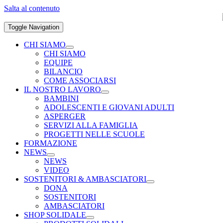
Salta al contenuto
Toggle Navigation
CHI SIAMO
CHI SIAMO
EQUIPE
BILANCIO
COME ASSOCIARSI
IL NOSTRO LAVORO
BAMBINI
ADOLESCENTI E GIOVANI ADULTI
ASPERGER
SERVIZI ALLA FAMIGLIA
PROGETTI NELLE SCUOLE
FORMAZIONE
NEWS
NEWS
VIDEO
SOSTENITORI & AMBASCIATORI
DONA
SOSTENITORI
AMBASCIATORI
SHOP SOLIDALE