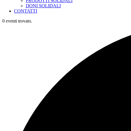
PRODOTTI SOLIDALI
DONI SOLIDALI
CONTATTI
0 eventi trovato.